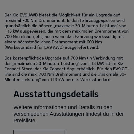
Der Kia EV9 AWD bietet die Möglichkeit für ein Upgrade auf
maximal 700 Nm Drehmoment. In den Fahrzeugpapieren wird
grundsätzlich die höhere „maximale 30-Minuten-Leistung“ von
113 kW ausgewiesen, die mit dem maximalen Drehmoment von
700 Nm einhergeht, auch wenn das Fahrzeug werksseitig mit
einem höchstmöglichen Drehmoment mit 600 Nm
(Werksstandard für EV9 AWD) ausgeliefert wird.
Das kostenpflichtige Upgrade auf 700 Nm (in Verbindung mit
der „maximalen 30-Minuten-Leistung“ von 113 kW) ist im Kia
Connect Store
der Kia Connect App
erhältlich. Für den EV9 GT-
3
3
line sind die max. 700 Nm Drehmoment und die „maximale 30-
Minuten-Leistung“ von 113 kW bereits Werksstandard.
Ausstattungsdetails
Weitere Informationen und Details zu den
verschiedenen Ausstattungen findest du in der
Preisliste.