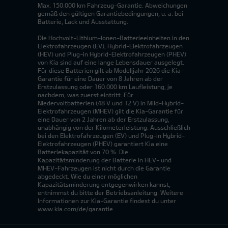
Max. 150.000 km Fahrzeug-Garantie. Abweichungen
gemäß den gültigen Garantiebedingungen, u. a. bei
Batterie, Lack und Ausstattung.
Die Hochvolt-Lithium-Ionen-Batterieeinheiten in den
Elektrofahrzeugen (EV), Hybrid-Elektrofahrzeugen
(HEV) und Plug-in Hybrid-Elektrofahrzeugen (PHEV)
von Kia sind auf eine lange Lebensdauer ausgelegt.
Für diese Batterien gilt ab Modelljahr 2026 die Kia-
Garantie für eine Dauer von 8 Jahren ab der
Erstzulassung oder 160.000 km Laufleistung, je
nachdem, was zuerst eintritt. Für
Niedervoltbatterien (48 V und 12 V) in Mild-Hybrid-
Elektrofahrzeugen (MHEV) gilt die Kia-Garantie für
eine Dauer von 2 Jahren ab der Erstzulassung,
unabhängig von der Kilometerleistung. Ausschließlich
bei den Elektrofahrzeugen (EV) und Plug-in Hybrid-
Elektrofahrzeugen (PHEV) garantiert Kia eine
Batteriekapazität von 70 %. Die
Kapazitätsminderung der Batterie in HEV- und
MHEV-Fahrzeugen ist nicht durch die Garantie
abgedeckt. Wie du einer möglichen
Kapazitätsminderung entgegenwirken kannst,
entnimmst du bitte der Betriebsanleitung. Weitere
Informationen zur Kia-Garantie findest du unter
www.kia.com/de/garantie.